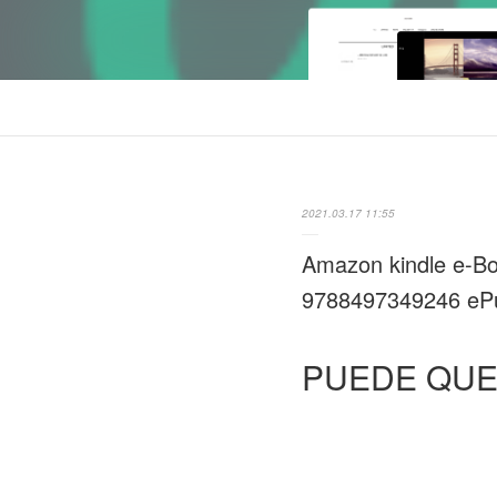
2021.03.17 11:55
Amazon kindle e
9788497349246 eP
PUEDE QUE