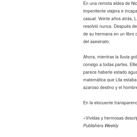
En una remota aldea de Nic
impenitente viajera e incap
casual. Veinte años atrás, L
resolvió nunca. Después de 
de su hermana en un libro q
del asesinato.
Ahora, mientras la lluvia go
consigo a todas partes. Ell
parece haberle estado aguar
matemática que Lila estaba
azaroso destino y el hombre
En la elocuente transparenci
«Vívidas y hermosas descri
Publishers Weekly