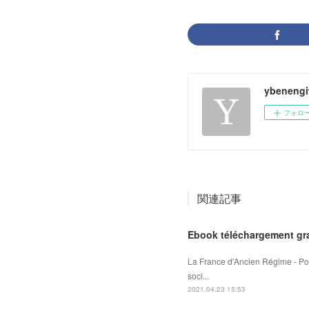
ybenengi
フォロ
関連記事
Ebook téléchargement gra
La France d'Ancien Régime - Pou
soci...
2021.04.23 15:53