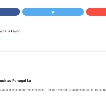
what's Ownd
ー
tuit au Portugal La
voirs et société pan Vincent Milliot, Philippe Minard Caractéristiques La France d