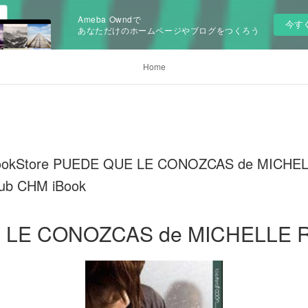
Ameba Owndで
今す
あなただけのホームページやブログをつくろう
Home
-BookStore PUEDE QUE LE CONOZCAS de MICH
ub CHM iBook
 LE CONOZCAS de MICHELLE