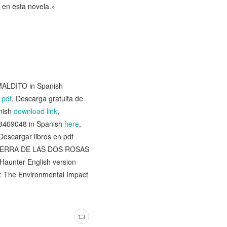
 en esta novela.»
MALDITO in Spanish
)
pdf
, Descarga gratuita de
nish
download link
,
63469048 in Spanish
here
,
 Descargar libros en pdf
A GUERRA DE LAS DOS ROSAS
Haunter English version
: The Environmental Impact