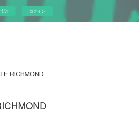
ぐ試す
ログイン
ELLE RICHMOND
 RICHMOND