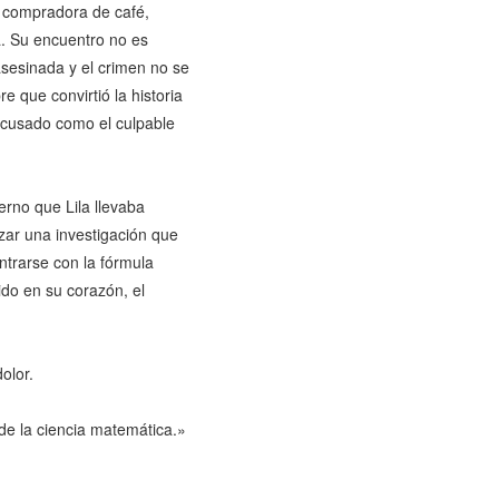
a compradora de café,
a. Su encuentro no es
 asesinada y el crimen no se
e que convirtió la historia
 acusado como el culpable
erno que Lila llevaba
zar una investigación que
ntrarse con la fórmula
do en su corazón, el
olor.
de la ciencia matemática.»