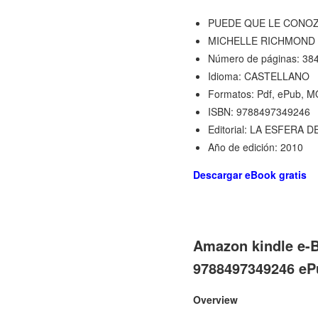
PUEDE QUE LE CONO
MICHELLE RICHMOND
Número de páginas: 38
Idioma: CASTELLANO
Formatos: Pdf, ePub, M
ISBN: 9788497349246
Editorial: LA ESFERA 
Año de edición: 2010
Descargar eBook gratis
Amazon kindle e
9788497349246 e
Overview