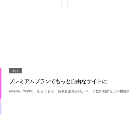
PR
プレミアムプランでもっと自由なサイトに
Ameba Owndで、広告非表示、画像容量無制限、ページ数無制限などの機能