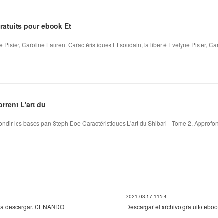
atuits pour ebook Et
e Pisier, Caroline Laurent Caractéristiques Et soudain, la liberté Evelyne Pisier, Car
rrent L'art du
fondir les bases pan Steph Doe Caractéristiques L'art du Shibari - Tome 2, Approfon
2021.03.17 11:54
para descargar. CENANDO
Descargar el archivo gratuito ebo