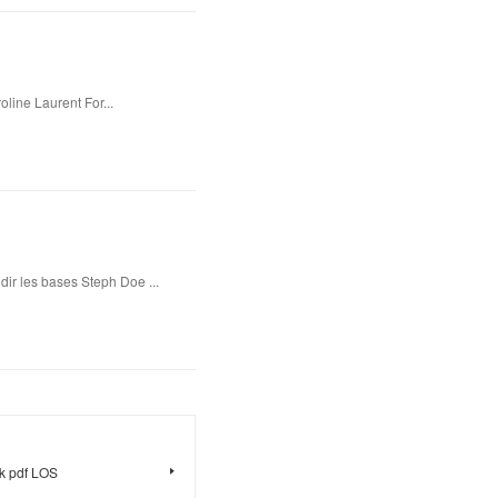
oline Laurent For...
dir les bases Steph Doe ...
ok pdf LOS